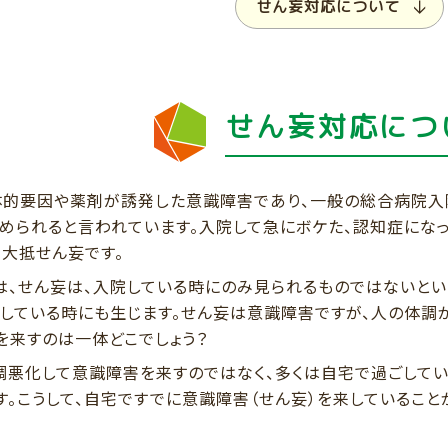
せん妄対応について
せん妄対応につ
体的要因や薬剤が誘発した意識障害であり、一般の総合病院入
認められると言われています。入院して急にボケた、認知症にな
、大抵せん妄です。
は、せん妄は、入院している時にのみ見られるものではないとい
ごしている時にも生じます。せん妄は意識障害ですが、人の体調
を来すのは一体どこでしょう？
調悪化して意識障害を来すのではなく、多くは自宅で過ごして
す。こうして、自宅ですでに意識障害（せん妄）を来していること