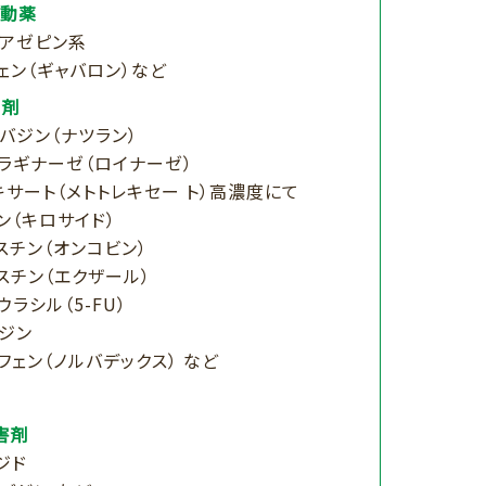
作動薬
アゼピン系
ェン（ギャバロン）など
制剤
バジン（ナツラン）
パラギナーゼ（ロイナーゼ）
キサート（メトトレキセー ト）高濃度にて
ン（キロサイド）
スチン（オンコビン）
スチン（エクザール）
ラシル（5-FU）
ジン
フェン（ノルバデックス） など
阻害剤
ジド