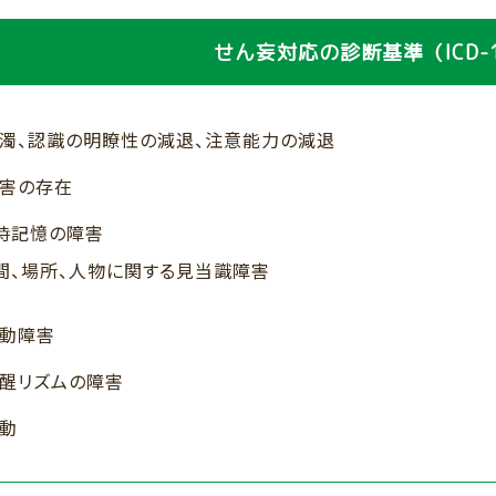
せん妄対応の診断基準（ICD-
濁、認識の明瞭性の減退、注意能力の減退
害の存在
時記憶の障害
間、場所、人物に関する見当識障害
動障害
醒リズムの障害
動