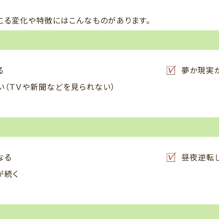
こる変化や特徴にはこんなものがあります。
る
夢か現実
い（ＴＶや新聞などを見られない）
なる
昼夜逆転
が続く