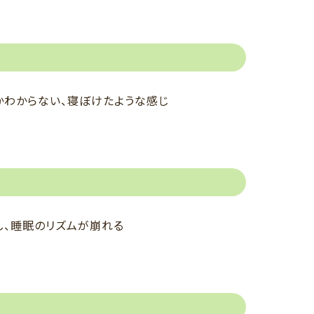
かわからない、寝ぼけたような感じ
し、睡眠のリズムが崩れる