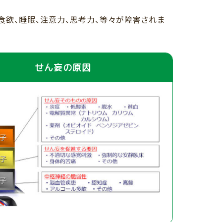
食欲、睡眠、注意力、思考力、等々が障害されま
せん妄の原因