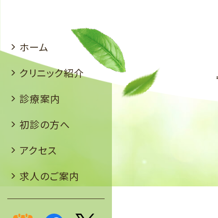
ホーム
クリニック紹介
診療案内
初診の方へ
アクセス
求人のご案内