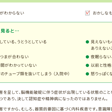
がわからない
おかしなも
ら見ると…
している、うとうとしている
見えないも
ありえない
じつまが合わない
夜眠らない
時間がわかっていない
以前と性格
のチューブ類を抜いてしまう （入院中）
怒りっぽく
害を呈して、脳機能破綻に伴う症状が出現している状態のこと
つであり、決して認知症や精神病になったのではありません。
害ですから、むしろ、器質的要因に基づく内科疾患です。意識障