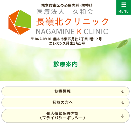
熊本市東区の心療内科･精神科
〒 862-0920
熊本市東区月出7丁目1番12号
エレガンス月出1階1号
診療案内
診療情報
初診の方へ
個人情報保護方針
（プライバシーポリシー）