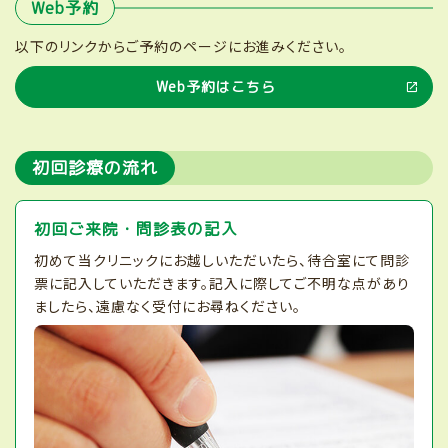
Web予約
以下のリンクからご予約のページにお進みください。
Web予約はこちら
初回診療の流れ
初回ご来院・問診表の記入
初めて当クリニックにお越しいただいたら、待合室にて問診
票に記入していただきます。記入に際してご不明な点があり
ましたら、遠慮なく受付にお尋ねください。