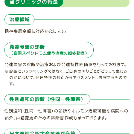
当クリニックの特長
治療領域
精神疾患全般に対応いたします。
発達障害の診断
（自閉スペクトラム症や注意欠如多動症）
発達障害の診断や治療および発達特性評価※を行っております。
診断というラベリングではなく、ご自身の困りごとがどうして生じる
のかについて、発達特性の観点からアセスメントし考察するもので
す。
性別違和の診断（性同一性障害）
性別違和（性同一性障害）の診断やホルモン治療可能な病院への
紹介、戸籍変更のための診断書作成も承っております。
日本医師会認定産業医が在籍