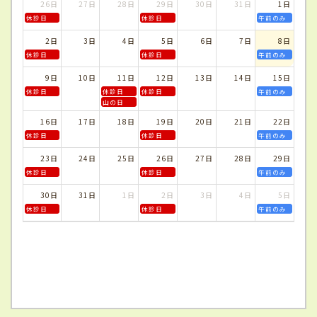
26日
27日
28日
29日
30日
31日
1日
休診日
休診日
午前のみ
2日
3日
4日
5日
6日
7日
8日
休診日
休診日
午前のみ
9日
10日
11日
12日
13日
14日
15日
休診日
休診日
休診日
午前のみ
山の日
16日
17日
18日
19日
20日
21日
22日
休診日
休診日
午前のみ
23日
24日
25日
26日
27日
28日
29日
休診日
休診日
午前のみ
30日
31日
1日
2日
3日
4日
5日
休診日
休診日
午前のみ