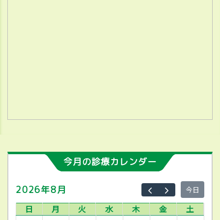
今月の診療カレンダー
2026年8月
今日
日
月
火
水
木
金
土