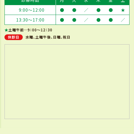
診療時間
月
火
水
木
金
土
9:00～12:00
●
●
／
●
●
★
13:30～17:00
●
●
／
●
●
／
★
土曜午前…9：00～12：30
休診日
水曜、土曜午後、日曜、祝日