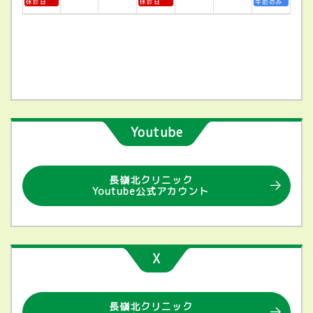
休診日
休診日
午前のみ
Youtube
長嶺北クリニック
Youtube公式アカウント
X
長嶺北クリニック