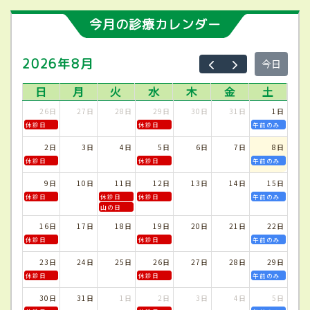
今月の診療カレンダー
2026年8月
今日
日
月
火
水
木
金
土
26日
27日
28日
29日
30日
31日
1日
休診日
休診日
午前のみ
2日
3日
4日
5日
6日
7日
8日
休診日
休診日
午前のみ
9日
10日
11日
12日
13日
14日
15日
休診日
休診日
休診日
午前のみ
山の日
16日
17日
18日
19日
20日
21日
22日
休診日
休診日
午前のみ
23日
24日
25日
26日
27日
28日
29日
休診日
休診日
午前のみ
30日
31日
1日
2日
3日
4日
5日