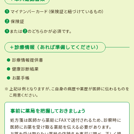
❶
マイナンバーカード（保険証と紐づけているもの）
❷
保険証
❶
❷
または
のどちらかが必須です。
＋診療情報（あれば準備してください）
診療情報提供書
健康診断結果
お薬手帳
上記は例となりますが、こ自身の病歴や薬歴が医師に伝わるものを
こ用意ください。
事前に薬局を把握しておきましょう
処方箋は医師から薬局にFAXで送付されるため、診察時に
医師にお薬を受け取る薬局を伝える必要があります。
お薬を受け取りたい薬局の店舗名を事前に調べ、 正しく把