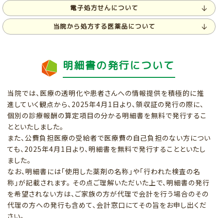
電子処方せんについて
当院から処方する医薬品について
明細書の発行について
当院では、医療の透明化や患者さんへの情報提供を積極的に推
進していく観点から、2025年4月1日より、領収証の発行の際に、
個別の診療報酬の算定項目の分かる明細書を無料で発行するこ
とといたしました。
また、公費負担医療の受給者で医療費の自己負担のない方につい
ても、2025年4月1日より、明細書を無料で発行することといたし
ました。
なお、明細書には「使用した薬剤の名称」や「行われた検査の名
称」が記載されます。 その点ご理解いただいた上で、明細書の発行
を希望されない方は、ご家族の方が代理で会計を行う場合のその
代理の方への発行も含めて、会計窓口にてその旨をお申し出くだ
さい。