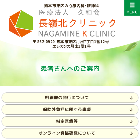
熊本市東区の心療内科･精神科
〒 862-0920
熊本市東区月出7丁目1番12号
エレガンス月出1階1号
患者さんへのご案内
明細書の発行について
保険外負担に関する事項
指定医療等
オンライン資格確認について