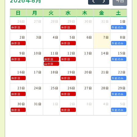
2026年8月
今日
日
月
火
水
木
金
土
26日
27日
28日
29日
30日
31日
1日
休診日
休診日
午前のみ
2日
3日
4日
5日
6日
7日
8日
休診日
休診日
午前のみ
9日
10日
11日
12日
13日
14日
15日
休診日
休診日
休診日
午前のみ
山の日
16日
17日
18日
19日
20日
21日
22日
休診日
休診日
午前のみ
23日
24日
25日
26日
27日
28日
29日
休診日
休診日
午前のみ
30日
31日
1日
2日
3日
4日
5日
休診日
休診日
午前のみ