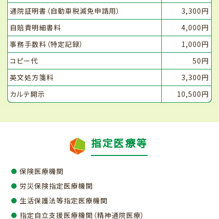
通院証明書（自動車税減免申請用）
3,300円
自賠責明細書料
4,000円
事務手数料（特定記録）
1,000円
コピー代
50円
英文処方箋料
3,300円
カルテ開示
10,500円
指定医療等
保険医療機関
労災保険指定医療機関
生活保護法等指定医療機関
指定自立支援医療機関（精神通院医療）