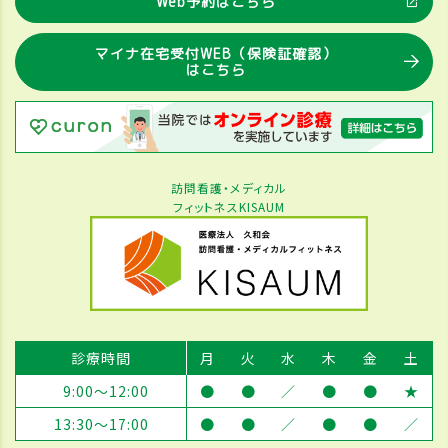
Web予約はこちら
マイナ在宅受付WEB（保険証確認）
はこちら
訪問看護・メディカル
フィットネスKISAUM
診療時間
月
火
水
木
金
土
9:00～12:00
●
●
／
●
●
★
13:30～17:00
●
●
／
●
●
／