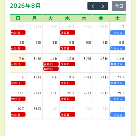
2026年8月
今日
日
月
火
水
木
金
土
26日
27日
28日
29日
30日
31日
1日
休診日
休診日
午前のみ
2日
3日
4日
5日
6日
7日
8日
休診日
休診日
午前のみ
9日
10日
11日
12日
13日
14日
15日
休診日
休診日
休診日
午前のみ
山の日
16日
17日
18日
19日
20日
21日
22日
休診日
休診日
午前のみ
23日
24日
25日
26日
27日
28日
29日
休診日
休診日
午前のみ
30日
31日
1日
2日
3日
4日
5日
休診日
休診日
午前のみ