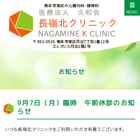
熊本市東区の心療内科･精神科
〒 862-0920
熊本市東区月出7丁目1番12号
エレガンス月出1階1号
お知らせ
9月7日（月）臨時 午前休診のお知
らせ
いつも長嶺北クリニックをご利用いただき有難うございます。