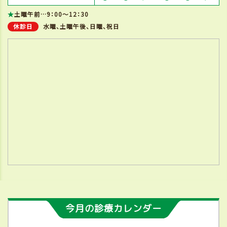
★
土曜午前…9：00～12：30
休診日
水曜、土曜午後、日曜、祝日
今月の診療カレンダー