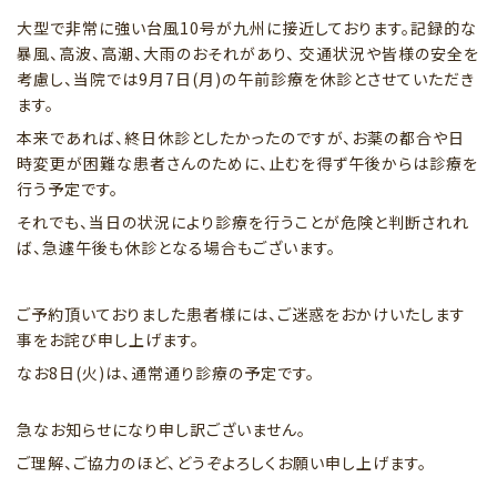
大型で非常に強い台風10号が九州に接近しております。記録的な
暴風、高波、高潮、大雨のおそれがあり、 交通状況や皆様の安全を
考慮し、当院では9月7日(月)の午前診療を休診とさせていただき
ます。
本来であれば、終日休診としたかったのですが、お薬の都合や日
時変更が困難な患者さんのために、止むを得ず午後からは診療を
行う予定です。
それでも、当日の状況により診療を行うことが危険と判断されれ
ば、急遽午後も休診となる場合もございます。
ご予約頂いておりました患者様には、ご迷惑をおかけいたします
事をお詫び申し上げます。
なお8日(火)は、通常通り診療の予定です。
急なお知らせになり申し訳ございません。
ご理解、ご協力のほど、どうぞよろしくお願い申し上げます。