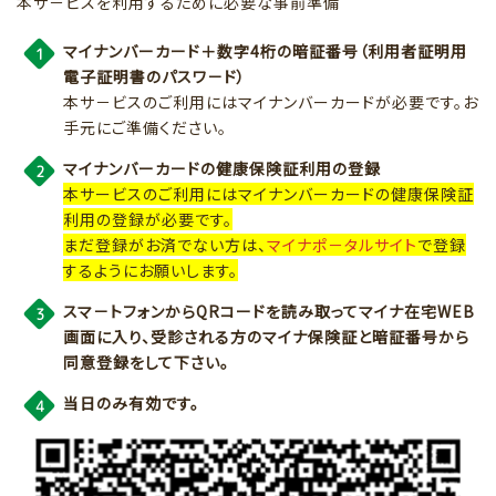
本サ－ビスを利用するために必要な事前準備
マイナンバーカード＋数字4桁の暗証番号（利用者証明用
電子証明書のパスワ－ド）
本サ－ビスのご利用にはマイナンバーカードが必要です。お
手元にご準備ください。
マイナンバーカード
の健康保険証利用の登録
本サービスのご利用にはマイナンバーカードの健康保険証
利用の登録が必要です。
まだ登録がお済でない方は、
マイナポ－タルサイト
で登録
するようにお願いします。
スマ－トフォンからQRコードを読み取ってマイナ在宅WEB
画面に入り、受診される方のマイナ保険証と暗証番号から
同意登録をして下さい。
当日のみ有効です。