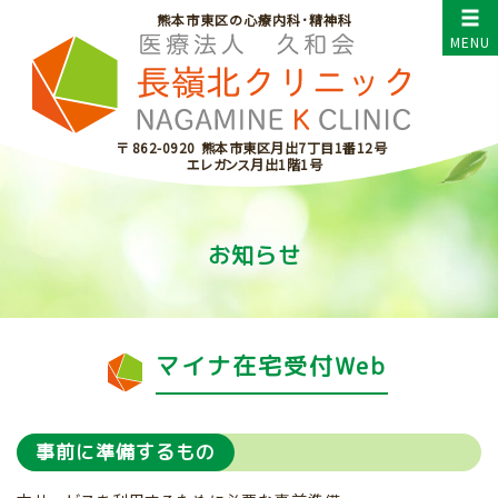
熊本市東区の心療内科･精神科
〒 862-0920
熊本市東区月出7丁目1番12号
エレガンス月出1階1号
お知らせ
マイナ在宅受付Web
事前に準備するもの