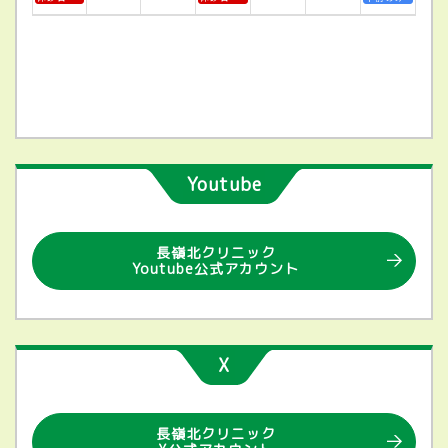
Youtube
長嶺北クリニック
Youtube公式アカウント
X
長嶺北クリニック