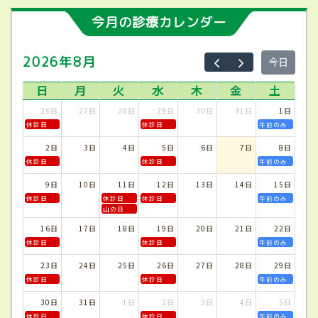
今月の診療カレンダー
2026年8月
今日
日
月
火
水
木
金
土
26日
27日
28日
29日
30日
31日
1日
休診日
休診日
午前のみ
2日
3日
4日
5日
6日
7日
8日
休診日
休診日
午前のみ
9日
10日
11日
12日
13日
14日
15日
休診日
休診日
休診日
午前のみ
山の日
16日
17日
18日
19日
20日
21日
22日
休診日
休診日
午前のみ
23日
24日
25日
26日
27日
28日
29日
休診日
休診日
午前のみ
30日
31日
1日
2日
3日
4日
5日
休診日
休診日
午前のみ