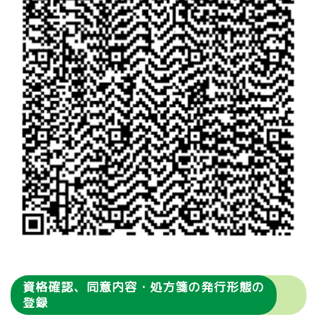
資格確認、同意内容・処方箋の発行形態の
登録