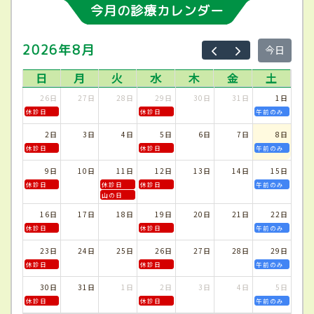
今月の診療カレンダー
2026年8月
今日
日
月
火
水
木
金
土
26日
27日
28日
29日
30日
31日
1日
休診日
休診日
午前のみ
2日
3日
4日
5日
6日
7日
8日
休診日
休診日
午前のみ
9日
10日
11日
12日
13日
14日
15日
休診日
休診日
休診日
午前のみ
山の日
16日
17日
18日
19日
20日
21日
22日
休診日
休診日
午前のみ
23日
24日
25日
26日
27日
28日
29日
休診日
休診日
午前のみ
30日
31日
1日
2日
3日
4日
5日
休診日
休診日
午前のみ