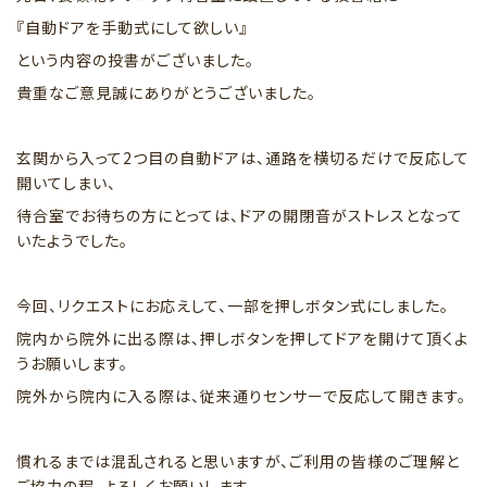
『自動ドアを手動式にして欲しい』
という内容の投書がございました。
貴重なご意見誠にありがとうございました。
玄関から入って2つ目の自動ドアは、通路を横切るだけで反応して
開いてしまい、
待合室でお待ちの方にとっては、ドアの開閉音がストレスとなって
いたようでした。
今回、リクエストにお応えして、一部を押しボタン式にしました。
院内から院外に出る際は、押しボタンを押してドアを開けて頂くよ
うお願いします。
院外から院内に入る際は、従来通りセンサーで反応して開きます。
慣れるまでは混乱されると思いますが、ご利用の皆様のご理解と
ご協力の程、よろしくお願いします。