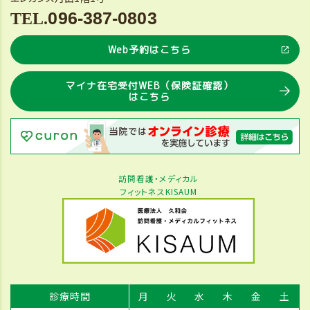
096-387-0803
Web予約はこちら
マイナ在宅受付WEB（保険証確認）
はこちら
訪問看護・メディカル
フィットネスKISAUM
診療時間
月
火
水
木
金
土