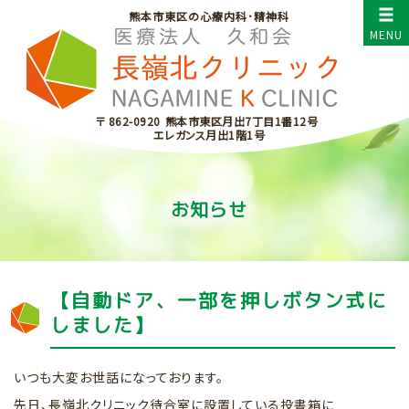
熊本市東区の心療内科･精神科
〒 862-0920
熊本市東区月出7丁目1番12号
エレガンス月出1階1号
お知らせ
【自動ドア、一部を押しボタン式に
しました】
いつも大変お世話になっております。
先日、長嶺北クリニック待合室に設置している投書箱に