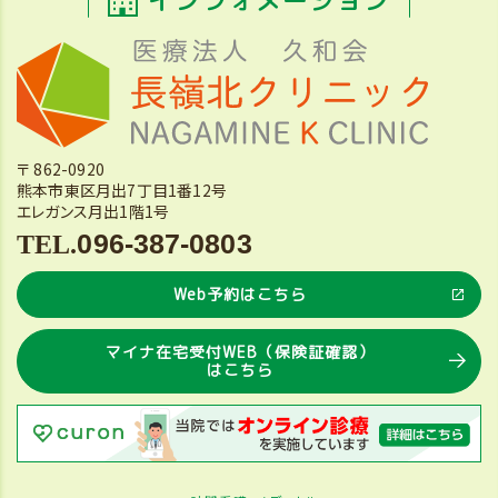
インフォメーション
〒 862-0920
熊本市東区月出7丁目1番12号
エレガンス月出1階1号
096-387-0803
Web予約はこちら
マイナ在宅受付WEB（保険証確認）
はこちら