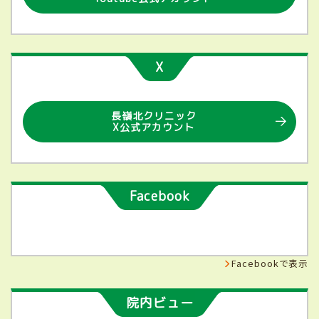
X
長嶺北クリニック
X公式アカウント
Facebook
Facebookで表示
院内ビュー